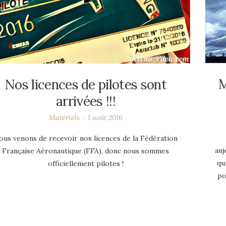
M
Nos licences de pilotes sont
arrivées !!!
Matériels
1 août 2016
ous venons de recevoir nos licences de la Fédération
auj
Française Aéronautique (FFA), donc nous sommes
qu
officiellement pilotes !
po