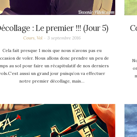
écollage : Le premier !!! (Jour 5)
C
Cours
,
Vol
3 septembre 2016
Cela fait presque 1 mois que nous n’avons pas eu
occasion de voler. Nous allons donc prendre un peu de
No
mps au sol pour faire un récapitulatif de nos derniers
on
vols.C’est aussi un grand jour puisqu’on va effectuer
m
notre premier décollage, mais…