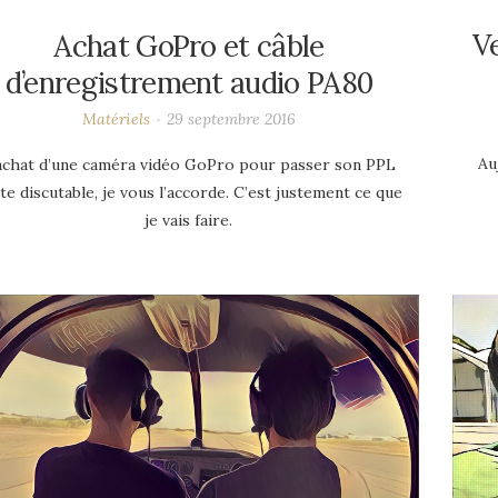
Ve
Achat GoPro et câble
d’enregistrement audio PA80
Matériels
29 septembre 2016
Au
achat d’une caméra vidéo GoPro pour passer son PPL
te discutable, je vous l’accorde. C’est justement ce que
je vais faire.