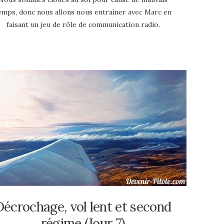
emps, donc nous allons nous entraîner avec Marc en
faisant un jeu de rôle de communication radio.
Décrochage, vol lent et second
régime (Jour 7)