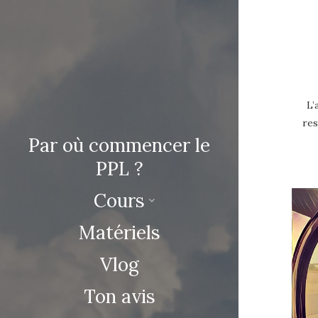
L’
res
Par où commencer le
PPL ?
Cours
Matériels
Vlog
Ton avis