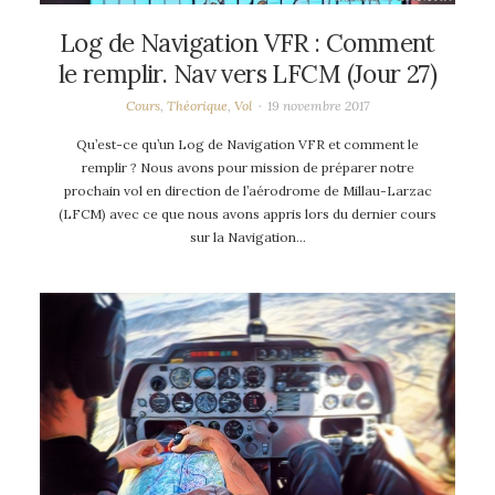
Log de Navigation VFR : Comment
le remplir. Nav vers LFCM (Jour 27)
Cours
,
Théorique
,
Vol
19 novembre 2017
Qu’est-ce qu’un Log de Navigation VFR et comment le
remplir ? Nous avons pour mission de préparer notre
prochain vol en direction de l’aérodrome de Millau-Larzac
(LFCM) avec ce que nous avons appris lors du dernier cours
sur la Navigation…