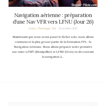
Navigation aérienne : préparation
d’une Nav VFR vers LFNU (Jour 26)
Cours
,
Théorique
,
Vol
22 octobre 2017
Maintenant que nous avons passé le lâcher solo, nous allons
commencer la plus grosse partie de la formation PPL : la
Navigation Aérienne. Nous allons préparer notre première
nav entre LFMT (Montpellier) et LFNU (Uzès) en découvrant
la navigation à…