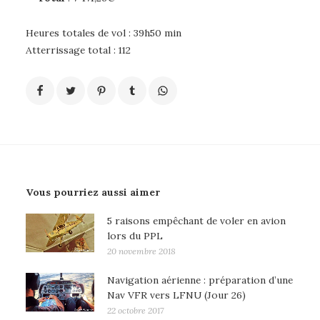
Heures totales de vol : 39h50 min
Atterrissage total : 112
Vous pourriez aussi aimer
5 raisons empêchant de voler en avion
lors du PPL
20 novembre 2018
Navigation aérienne : préparation d’une
Nav VFR vers LFNU (Jour 26)
22 octobre 2017