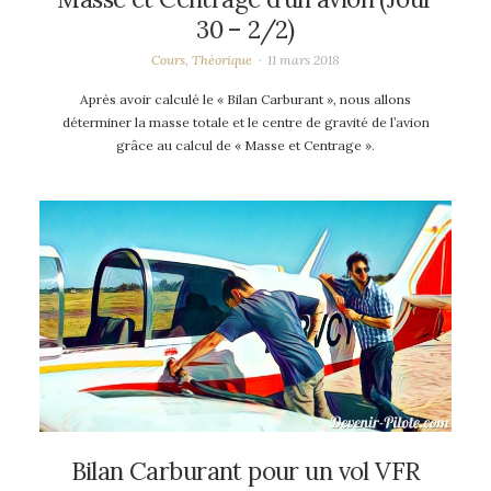
30 – 2/2)
Cours
,
Théorique
11 mars 2018
Après avoir calculé le « Bilan Carburant », nous allons
déterminer la masse totale et le centre de gravité de l’avion
grâce au calcul de « Masse et Centrage ».
Bilan Carburant pour un vol VFR