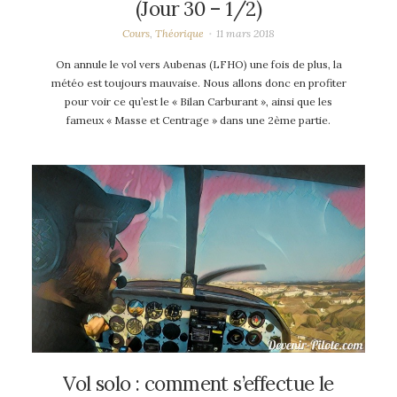
(Jour 30 – 1/2)
Cours
,
Théorique
11 mars 2018
On annule le vol vers Aubenas (LFHO) une fois de plus, la
météo est toujours mauvaise. Nous allons donc en profiter
pour voir ce qu’est le « Bilan Carburant », ainsi que les
fameux « Masse et Centrage » dans une 2ème partie.
Vol solo : comment s’effectue le