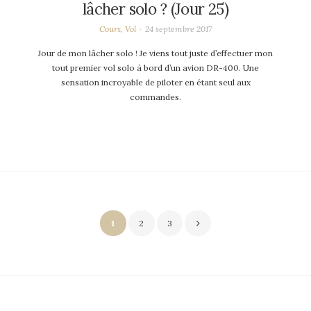
lâcher solo ? (Jour 25)
Cours
,
Vol
24 septembre 2017
Jour de mon lâcher solo ! Je viens tout juste d’effectuer mon
tout premier vol solo à bord d’un avion DR-400. Une
sensation incroyable de piloter en étant seul aux
commandes.
Pagination
1
2
3
des
publications