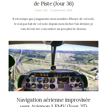
de Piste (Jour 36)
Cours
,
Vol
5 septembre 2018
Il est temps que j’augmente mon nombre d’heure de vol solo.
Je n’ai pas fait de vol solo depuis mon lâcher l’an dernier, je
vais devoir me concentrer un peu plus là-dessus.
Navigation aérienne improvisée
vers Avignon LFMV (Jour 35)