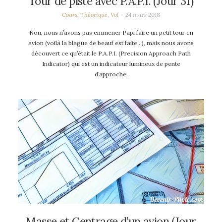
Tour de piste avec P.A.P.I. (Jour 31)
Cours
,
Théorique
,
Vol
24 mars 2018
Non, nous n’avons pas emmener Papi faire un petit tour en
avion (voilà la blague de beauf est faite…), mais nous avons
découvert ce qu’était le P.A.P.I. (Precision Approach Path
Indicator) qui est un indicateur lumineux de pente
d’approche.
Masse et Centrage d’un avion (Jour