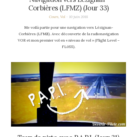
Corbières (LFMZ) (Jour 33)
Cours
,
Vol
10 juin 2018
Me voilà partie pour une navigation vers Lézignan-
Corbières (LFMZ). Avec découverte de la radionavigation
VOR et mon premier vol en « niveau de vol » (Flight Level –
FL055).