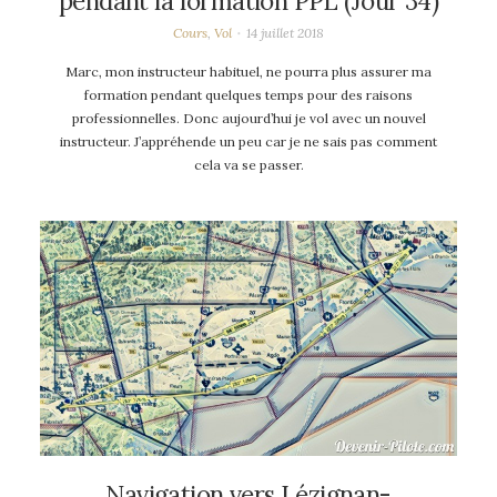
pendant la formation PPL (Jour 34)
Cours
,
Vol
14 juillet 2018
Marc, mon instructeur habituel, ne pourra plus assurer ma
formation pendant quelques temps pour des raisons
professionnelles. Donc aujourd’hui je vol avec un nouvel
instructeur. J’appréhende un peu car je ne sais pas comment
cela va se passer.
Navigation vers Lézignan-