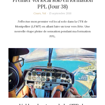
Premier vol local solo en formation
PPL (Jour 38)
Cours
,
Vol
15 septembre 2018
J’effectue mon premier vol local solo dans la CTR de
Montpellier (LFMT) en allant faire un tour vers Sète. Une
nouvelle étape pleine de sensation pendant ma formation
PPL.