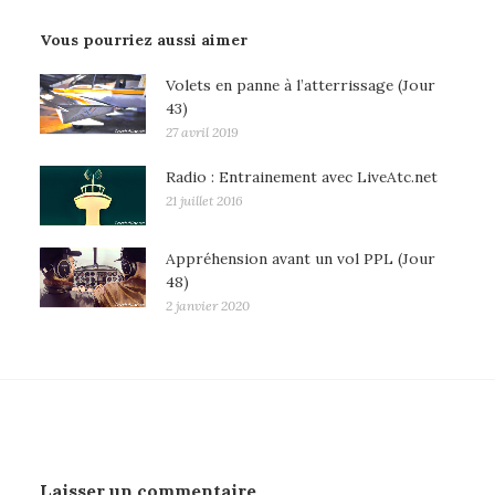
Vous pourriez aussi aimer
Volets en panne à l’atterrissage (Jour
43)
27 avril 2019
Radio : Entrainement avec LiveAtc.net
21 juillet 2016
Appréhension avant un vol PPL (Jour
48)
2 janvier 2020
Laisser un commentaire