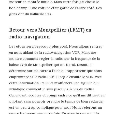
moteur en montée initiale. Mais cette fois j’ai choisi le
bon champ ! Une voiture était garée de l’autre côté. Les
gens ont dû halluciner :D.
Retour vers Montpellier (LFMT) en
radio-navigation
Le retour sera beaucoup plus cool. Nous allons rentrer
en nous aidant de la radio-navigation VOR. Marc me
montre comment régler la radio sur la fréquence de la
balise VOR de Montpellier qui est 114,45. Ensuite il
détermine sur ma carte à l’aide du rapporteur que nous
emprunterons le radial 60°. Il règle ensuite le VOR avec
cette information. Celui-ci m’affichera une aiguille qui
m’indique comment je suis placé vis-à-vis du radial.
Cependant, écouter et comprendre ce qu’il me dit tout en
pilotant sans pouvoir prendre le temps de bien regarder
est un peu trop compliqué pour moi. Nous referons un
cours là-dessus une autre fois. En gros je reste sur la