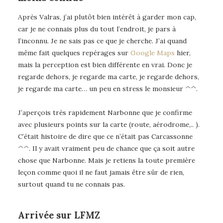
Après Valras, j’ai plutôt bien intérêt à garder mon cap,
car je ne connais plus du tout l’endroit, je pars à
l’inconnu. Je ne sais pas ce que je cherche. J’ai quand
même fait quelques repérages sur
Google Maps
hier,
mais la perception est bien différente en vrai. Donc je
regarde dehors, je regarde ma carte, je regarde dehors,
je regarde ma carte… un peu en stress le monsieur ^^.
J’aperçois très rapidement Narbonne que je confirme
avec plusieurs points sur la carte (route, aérodrome,.. ).
C’était histoire de dire que ce n’était pas Carcassonne
^^. Il y avait vraiment peu de chance que ça soit autre
chose que Narbonne. Mais je retiens la toute première
leçon comme quoi il ne faut jamais être sûr de rien,
surtout quand tu ne connais pas.
Arrivée sur LFMZ