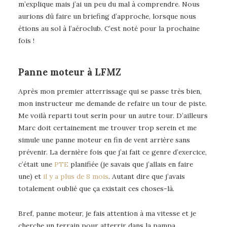
m’explique mais j’ai un peu du mal à comprendre. Nous
aurions dû faire un briefing d’approche, lorsque nous
étions au sol à l’aéroclub. C’est noté pour la prochaine
fois !
Panne moteur à LFMZ
Après mon premier atterrissage qui se passe très bien,
mon instructeur me demande de refaire un tour de piste.
Me voilà reparti tout serin pour un autre tour. D’ailleurs
Marc doit certainement me trouver trop serein et me
simule une panne moteur en fin de vent arrière sans
prévenir. La dernière fois que j’ai fait ce genre d’exercice,
c’était une
PTE
planifiée (je savais que j’allais en faire
une) et
il y a plus de 8 mois
. Autant dire que j’avais
totalement oublié que ça existait ces choses-là.
Bref, panne moteur, je fais attention à ma vitesse et je
cherche un terrain pour atterrir dans la pampa…