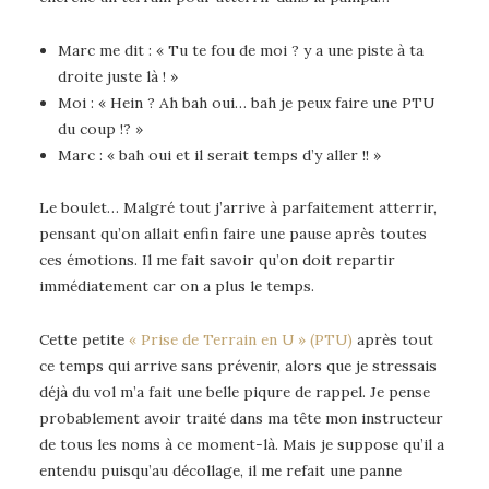
Marc me dit : « Tu te fou de moi ? y a une piste à ta
droite juste là ! »
Moi : « Hein ? Ah bah oui… bah je peux faire une PTU
du coup !? »
Marc : « bah oui et il serait temps d’y aller !! »
Le boulet… Malgré tout j’arrive à parfaitement atterrir,
pensant qu’on allait enfin faire une pause après toutes
ces émotions. Il me fait savoir qu’on doit repartir
immédiatement car on a plus le temps.
Cette petite
« Prise de Terrain en U » (PTU)
après tout
ce temps qui arrive sans prévenir, alors que je stressais
déjà du vol m’a fait une belle piqure de rappel. Je pense
probablement avoir traité dans ma tête mon instructeur
de tous les noms à ce moment-là. Mais je suppose qu’il a
entendu puisqu’au décollage, il me refait une panne