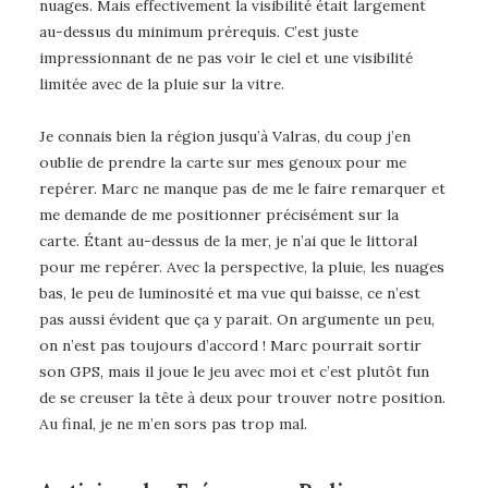
nuages. Mais effectivement la visibilité était largement
au-dessus du minimum prérequis. C’est juste
impressionnant de ne pas voir le ciel et une visibilité
limitée avec de la pluie sur la vitre.
Je connais bien la région jusqu’à Valras, du coup j’en
oublie de prendre la carte sur mes genoux pour me
repérer. Marc ne manque pas de me le faire remarquer et
me demande de me positionner précisément sur la
carte. Étant au-dessus de la mer, je n’ai que le littoral
pour me repérer. Avec la perspective, la pluie, les nuages
bas, le peu de luminosité et ma vue qui baisse, ce n’est
pas aussi évident que ça y parait. On argumente un peu,
on n’est pas toujours d’accord ! Marc pourrait sortir
son GPS, mais il joue le jeu avec moi et c’est plutôt fun
de se creuser la tête à deux pour trouver notre position.
Au final, je ne m’en sors pas trop mal.