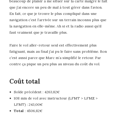
beaucoup de plaisir à me situer sur la carte malgré le fait
que j’ai encore un peu de mal à tout gérer dans l’avion.
En fait, ce que je trouve le plus compliqué dans une
navigation c’est l’arrivée sur un terrain inconnu plus que
la navigation en elle-même. Ah si et la radio aussi qu’il
faut vraiment que je travaille plus.
Faire le vol aller-retour seul est effectivement plus
fatiguant, mais au final j’ai pu le faire sans problème. Bon
c’est aussi parce que Marc m’a simplifié le retour. Par
contre ça pique un peu plus au niveau du coût du vol.
Coût total
Solde précédent : 4263,82€
108 min de vol avec instructeur (LFMT > LFMZ >
LFMT) : 243,00€
Total
: 4506,82€