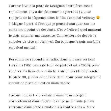
J’arrive à voir la piste de Lézignan-Corbières assez
rapidement. Il y a des éoliennes de partout ! Qui se
rappelle de la séquence dans le film Terminal Velocity
? Blague à part, il faut que je pense à marquer sur ma
carte mon point de descente. C’est-à-dire à quel moment
je dois entamer ma descente. Ça m’évitera de devoir le
calculer de tête en plein vol. Surtout que je suis une bille
en calcul mental !
Personne ne répond à la radio, donc je passe vertical
terrain à 1700 pieds (le tour de piste étant à 1200), pour
repérer les lieux et la manche à air. Je décide de prendre
la piste 08, je dois donc faire demi-tour pour intégrer le
circuit de piste qui est en main droite.
J’avoue ne pas trop savoir comment m’intégrer
correctement dans le circuit car je ne me suis jamais
retrouvé dans cette situation « à contre sens ». Marc