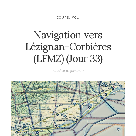
COURS
,
VOL
Navigation vers
Lézignan-Corbières
(LFMZ) (Jour 33)
Publié le
10 juin 2018