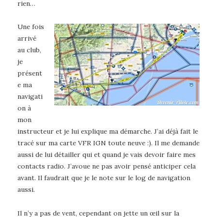
rien…
Une fois
arrivé
au club,
je
présent
e ma
navigati
on à
mon
instructeur et je lui explique ma démarche. J’ai déjà fait le
tracé sur ma carte VFR IGN toute neuve :). Il me demande
aussi de lui détailler qui et quand je vais devoir faire mes
contacts radio. J’avoue ne pas avoir pensé anticiper cela
avant. Il faudrait que je le note sur le log de navigation
aussi.
Il n’y a pas de vent, cependant on jette un œil sur la