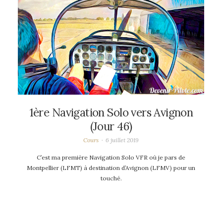
1ère Navigation Solo vers Avignon
(Jour 46)
Cours
6 juillet 2019
C’est ma première Navigation Solo VFR où je pars de
Montpellier (LFMT) à destination d’Avignon (LFMV) pour un
touché.